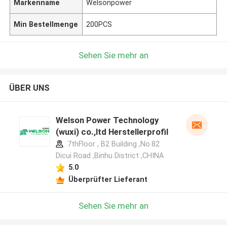
Markenname
Welsonpower
Min Bestellmenge
200PCS
Sehen Sie mehr an
ÜBER UNS
Welson Power Technology
(wuxi) co.,ltd Herstellerprofil
7thFloor , B2 Building ,No.82
Dicui Road ,Binhu District ,CHINA
5.0
Überprüfter Lieferant
Sehen Sie mehr an