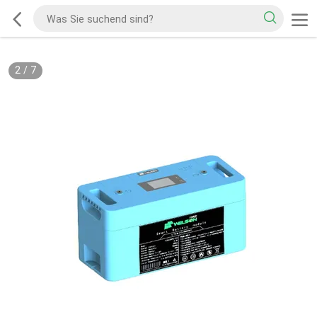
2
/
7