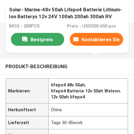
Solar- Marine-48v 50ah Lifepo4 Batterie Lithium-
Ion Batterys 12v 24V 100ah 200ah 300ah RV
MOQ：200PCS
Preis：USD550-650 pcs
Bestpreis
Kontaktieren Sie
uns
PRODUKT-BESCHREIBUNG
lifepo4 48v 50ah
,
Markieren:
lifepo4 Batterie 12v 50ah Welson
,
12v 50ah lifepo4
Herkunftsort
China
Lieferzeit
Tage 30-45work