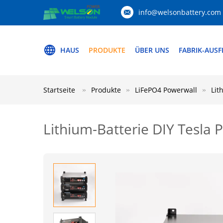
info@welsonbattery.com
HAUS
PRODUKTE
ÜBER UNS
FABRIK-AUS
Startseite
Produkte
LiFePO4 Powerwall
Lit
Lithium-Batterie DIY Tesla