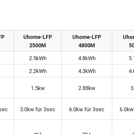
FP
Uhome-LFP
Uhome-LFP
Uho
2500M
4800M
5
2.5kWh
4.8kWh
5
2.2kWh
4.3kWh
4
1.5kw
2.88kw
3
3sec
3.0kw für 3sec
6.0kw für 3sec
6.0kw