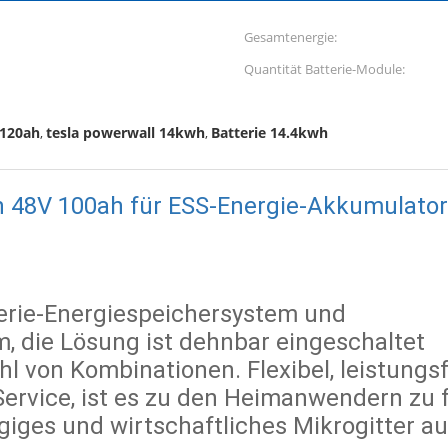
Gesamtenergie:
Quantität Batterie-Module:
 120ah
tesla powerwall 14kwh
Batterie 14.4kwh
,
,
h 48V 100ah für ESS-Energie-Akkumulator
terie-Energiespeichersystem und
die Lösung ist dehnbar eingeschaltet
hl von Kombinationen. Flexibel, leistungs
rvice, ist es zu den Heimanwendern zu f
iges und wirtschaftliches Mikrogitter au