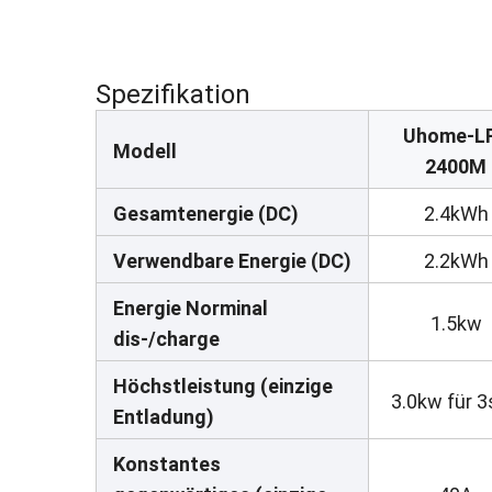
Spezifikation
Uhome-L
Modell
2400M
Gesamtenergie (DC)
2.4kWh
Verwendbare Energie (DC)
2.2kWh
Energie Norminal
1.5kw
dis-/charge
Höchstleistung (einzige
3.0kw für 
Entladung)
Konstantes