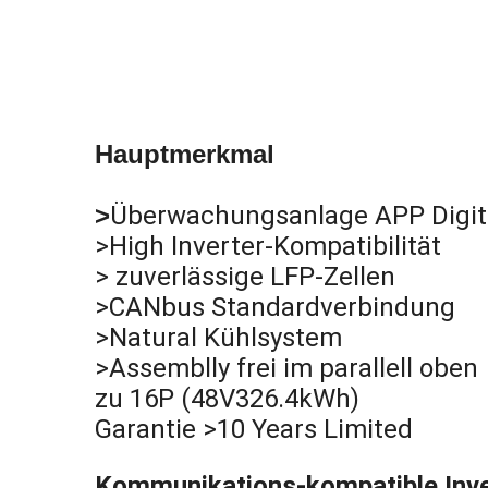
Hauptmerkmal
>
Überwachungsanlage APP Digit
>High Inverter-Kompatibilität
> zuverlässige LFP-Zellen
>CANbus Standardverbindung
>Natural Kühlsystem
>Assemblly frei im parallell oben
zu 16P (48V326.4kWh)
Garantie >10 Years Limited
Kommunikations-kompatible Inve