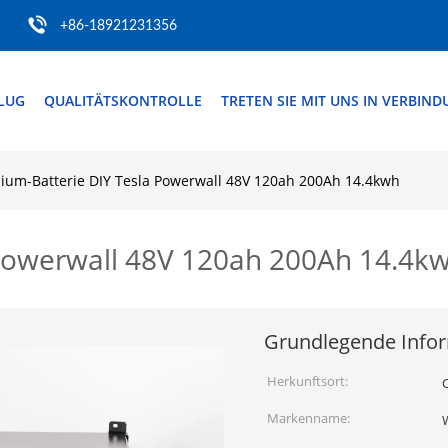
+86-18921231356
FLUG
QUALITÄTSKONTROLLE
TRETEN SIE MIT UNS IN VERBIN
hium-Batterie DIY Tesla Powerwall 48V 120ah 200Ah 14.4kwh
 Powerwall 48V 120ah 200Ah 14.4k
Grundlegende Info
Herkunftsort:
Markenname: