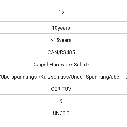
16
10years
>
15years
CAN/RS485
Doppel-Hardware-Schutz
/Überspannungs-/Kurzschluss/Under-Spannung/über T
CER TUV
9
UN38.3