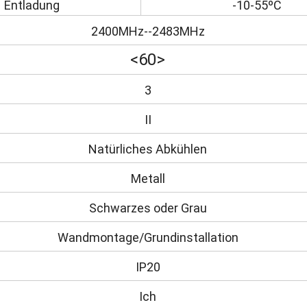
Entladung
-10-55ºC
2400MHz--2483MHz
<60>
3
II
Natürliches Abkühlen
Metall
Schwarzes oder Grau
Wandmontage/Grundinstallation
IP20
Ich