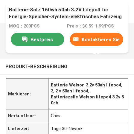
Batterie-Satz 160wh 50ah 3.2V Lifepo4 für
Energie-Speicher-System-elektrisches Fahrzeug
MOQ：200PCS
Preis：$0.59-1.99/PCS
Bestpreis
Kontaktieren Sie
uns
PRODUKT-BESCHREIBUNG
Batterie Welson 3.2v 50ah lifepo4
,
3
,
2 v 50ah lifepo4
,
Markieren:
Batteriezelle Welson lifepo4 3.2v 5
0ah
Herkunftsort
China
Lieferzeit
Tage 30-45work