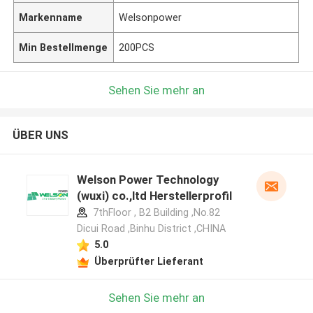
Markenname
Welsonpower
Min Bestellmenge
200PCS
Sehen Sie mehr an
ÜBER UNS
Welson Power Technology
(wuxi) co.,ltd Herstellerprofil
7thFloor , B2 Building ,No.82
Dicui Road ,Binhu District ,CHINA
5.0
Überprüfter Lieferant
Sehen Sie mehr an