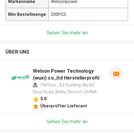
Markenname
Welsonpower
Min Bestellmenge
200PCS
Sehen Sie mehr an
ÜBER UNS
Welson Power Technology
(wuxi) co.,ltd Herstellerprofil
7thFloor , B2 Building ,No.82
Dicui Road ,Binhu District ,CHINA
5.0
Überprüfter Lieferant
Sehen Sie mehr an