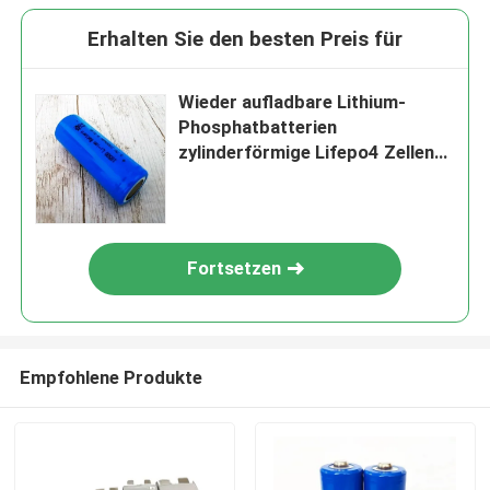
Erhalten Sie den besten Preis für
Wieder aufladbare Lithium-
Phosphatbatterien
zylinderförmige Lifepo4 Zellen
3,2 Volt-1800ah Ifr18650 3.2v
Fortsetzen
Empfohlene Produkte