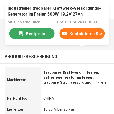
Industrieller tragbarer Kraftwerk-Versorgungs-
Generator im Freien 500W 19.2V 27Ah
MOQ：Verkäuflich
Preis：USD2400-USD3200/whole ststem
Bestpreis
Kontaktieren Sie
uns
PRODUKT-BESCHREIBUNG
Tragbares Kraftwerk im Freien
,
Batteriegenerator im Freien
,
Markieren:
tragbare Stromversorgung im Freie
n
Herkunftsort
CHINA
Lieferzeit
15-30 Arbeitsdryas