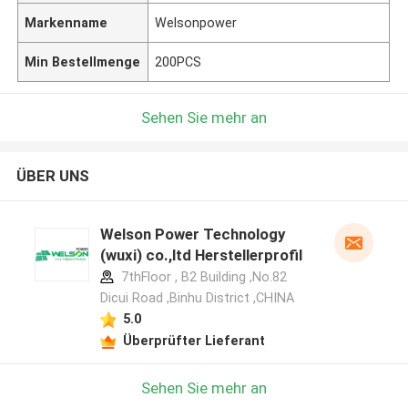
Markenname
Welsonpower
Min Bestellmenge
200PCS
Sehen Sie mehr an
ÜBER UNS
Welson Power Technology
(wuxi) co.,ltd Herstellerprofil
7thFloor , B2 Building ,No.82
Dicui Road ,Binhu District ,CHINA
5.0
Überprüfter Lieferant
Sehen Sie mehr an