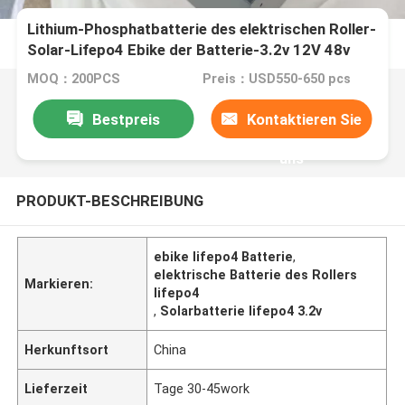
Lithium-Phosphatbatterie des elektrischen Roller-
Solar-Lifepo4 Ebike der Batterie-3.2v 12V 48v
MOQ：200PCS
Preis：USD550-650 pcs
Bestpreis
Kontaktieren Sie
uns
PRODUKT-BESCHREIBUNG
ebike lifepo4 Batterie
,
elektrische Batterie des Rollers
Markieren:
lifepo4
,
Solarbatterie lifepo4 3.2v
Herkunftsort
China
Lieferzeit
Tage 30-45work