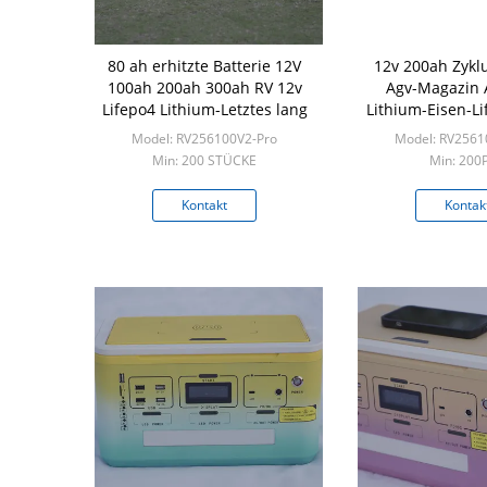
80 ah erhitzte Batterie 12V
12v 200ah Zyklu
100ah 200ah 300ah RV 12v
Agv-Magazin
Lifepo4 Lithium-Letztes lang
Lithium-Eisen-Li
Model: RV256100V2-Pro
Model: RV2561
Min: 200 STÜCKE
Min: 200
Kontakt
Kontak