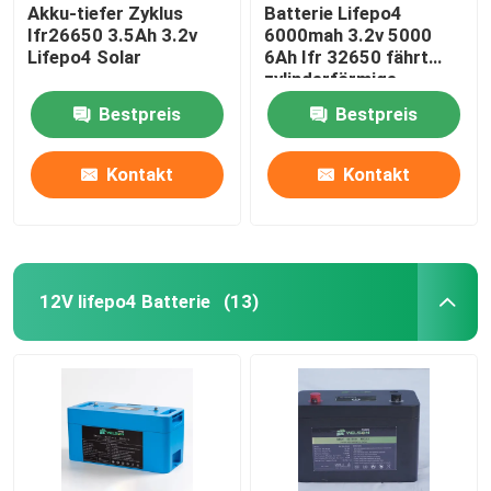
Akku-tiefer Zyklus
Batterie Lifepo4
Ifr26650 3.5Ah 3.2v
6000mah 3.2v 5000
Lifepo4 Solar
6Ah Ifr 32650 fährt
zylinderförmige
Lithium-Eisen-Batterie
Bestpreis
Bestpreis
rad
Kontakt
Kontakt
12V lifepo4 Batterie
(13)