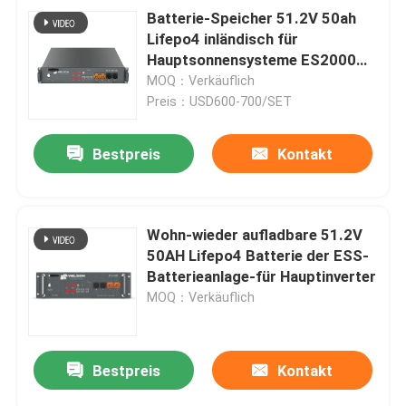
Batterie-Speicher 51.2V 50ah
Lifepo4 inländisch für
Hauptsonnensysteme ES2000
PLUS
MOQ：Verkäuflich
Preis：USD600-700/SET
Bestpreis
Kontakt
Wohn-wieder aufladbare 51.2V
50AH Lifepo4 Batterie der ESS-
Batterieanlage-für Hauptinverter
MOQ：Verkäuflich
Bestpreis
Kontakt