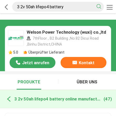
Welson Power Technology (wuxi) co.,ltd
7thFloor , B2 Building ,No.82 Dicui Road
,Binhu District,CHINA
5.0
Überprüfter Lieferant
Jetzt anrufen
Kontakt
PRODUKTE
ÜBER UNS
3 2v 50ah lifepo4 battery online manufacture
(47)