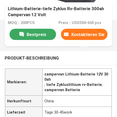
Lithium-Batterie-tiefe Zyklus Rv-Batterie 300ah
Campervan 12 Volt
MOQ：200PCS
Preis：USD550-650 pcs
Bestpreis
Kontaktieren Sie
uns
PRODUKT-BESCHREIBUNG
campervan Lithium-Batterie 12V 30
0ah
Markieren:
,
tiefe Zykluslithium rv-Batterie
,
campervan Batterie
Herkunftsort
China
Lieferzeit
Tage 30-45work