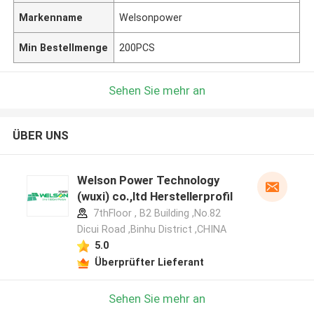
Markenname
Welsonpower
Min Bestellmenge
200PCS
Sehen Sie mehr an
ÜBER UNS
Welson Power Technology
(wuxi) co.,ltd Herstellerprofil
7thFloor , B2 Building ,No.82
Dicui Road ,Binhu District ,CHINA
5.0
Überprüfter Lieferant
Sehen Sie mehr an