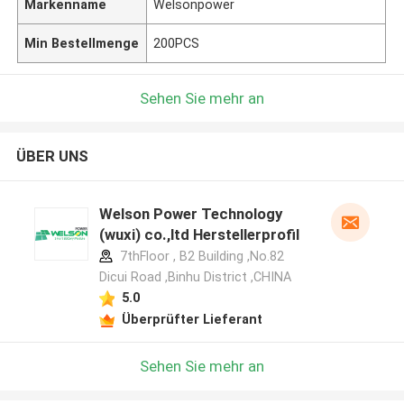
Markenname
Welsonpower
Min Bestellmenge
200PCS
Sehen Sie mehr an
ÜBER UNS
Welson Power Technology
(wuxi) co.,ltd Herstellerprofil
7thFloor , B2 Building ,No.82
Dicui Road ,Binhu District ,CHINA
5.0
Überprüfter Lieferant
Sehen Sie mehr an