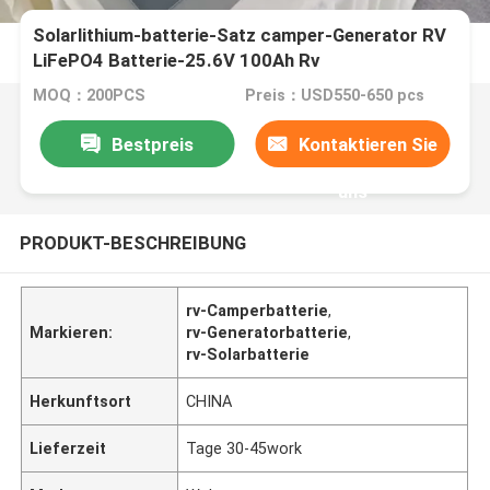
Solarlithium-batterie-Satz camper-Generator RV
LiFePO4 Batterie-25.6V 100Ah Rv
MOQ：200PCS
Preis：USD550-650 pcs
Bestpreis
Kontaktieren Sie
uns
PRODUKT-BESCHREIBUNG
rv-Camperbatterie
,
Markieren:
rv-Generatorbatterie
,
rv-Solarbatterie
Herkunftsort
CHINA
Lieferzeit
Tage 30-45work